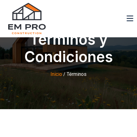
Términos y
Condiciones
Inicio
/ Términos